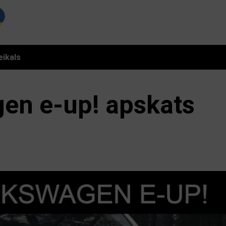
eikals
en e-up! apskats