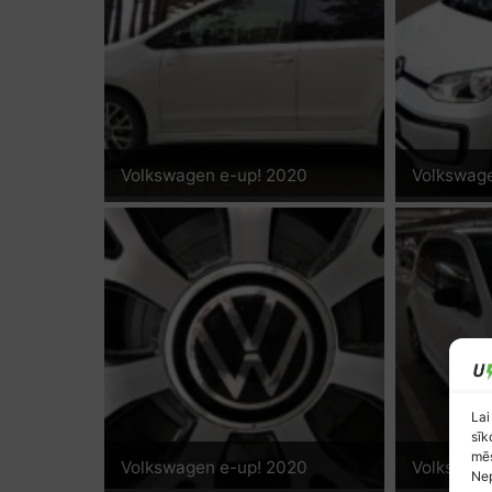
Volkswagen e-up! 2020
Volkswag
Lai
sīk
mēs
Volkswagen e-up! 2020
Volkswag
Nep